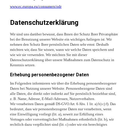
www.ec.europa.eu/consumers/odr
Datenschutz­erklärung
Wir sind uns darüber bewusst, dass Ihnen der Schutz Ihrer Privatsphäre
bei der Benutzung unserer Website ein wichtiges Anliegen ist. Wir
nehmen den Schutz Ihrer persönlichen Daten sehr ernst. Deshalb
möchten wir, dass Sie wissen, wann wir welche Daten speichern und
wie wir sie verwenden. Wir möchten Sie mit dieser
Datenschutzerklärung über unsere Maßnahmen zum Datenschutz in
Kenntnis setzen.
Erhebung personenbezogener Daten
Im Folgenden informieren wir über die Erhebung personenbezogener
Daten bei Nutzung unserer Website. Personenbezogene Daten sind
alle Daten, die direkt oder indirekt auf Sie persönlich beziehbar sind,
z. B. Name, Adresse, E-Mail-Adressen, Nutzerverhalten.
Wir verarbeiten Daten gemäß DS-GVO Art. 6 Abs. 1 lit. a) b) c) f). Das
bedeutet, dass wir personenbezogene Daten nur verarbeiten, wenn
eine Einwilligung vorliegt (lit. a), soweit zur Erfüllung eines
Vertrages oder vorvertraglicher Maßnahmen erforderlich (lit. b), wir
rechtlich dazu verpflichtet sind (lit. c) oder wir ein berechtigtes