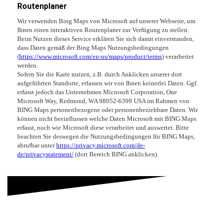
Routenplaner
Wir verwenden Bing Maps von Microsoft auf unserer Webseite, um
Ihnen einen interaktiven Routenplaner zur Verfügung zu stellen.
Beim Nutzen dieses Service erklären Sie sich damit einverstanden,
dass Daten gemäß der Bing Maps Nutzungsbedingungen
(
https://www.microsoft.com/en-us/maps/product/terms
) verarbeitet
werden.
Sofern Sie die Karte nutzen, z.B. durch Anklicken unserer dort
aufgeführten Standorte, erfassen wir von Ihnen keinerlei Daten. Ggf.
erfasst jedoch das Unternehmen Microsoft Corporation, One
Microsoft Way, Redmond, WA 98052-6399 USA im Rahmen von
BING Maps personenbezogene oder personenbeziehbare Daten. Wir
können nicht beeinflussen welche Daten Microsoft mit BING Maps
erfasst, noch wie Microsoft diese verarbeitet und auswertet. Bitte
beachten Sie deswegen die Nutzungsbedingungen für BING Maps,
abrufbar unter
https://privacy.microsoft.com/de-
de/privacystatement/
(dort Bereich BING anklicken).