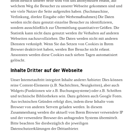
Beim Besuch unserer Seite wird von uns anonymisiert erfasst, auf
welchem Weg die Besucher zu unserer Webseite gekommen sind und
wie viele Nutzer die Seite aufgerufen haben. (Suchmaschine,
Verlinkung, direkte Eingabe oder Werbemaßnahmen) Die Daten
werden nicht dazu genutzt einzelne Besucher zu identifizieren,
sondern ausschließlich zur Übermittlung quantitativer Größen. Die
Statistik kann nicht dazu genutzt werden ihr Verhalten auf anderen
Webseiten nachzuvollziehen. Die Daten werden nicht mit anderen
Diensten verknüpft. Wenn Sie das Setzen von Cookies in Ihrem
Browser deaktiviert haben, werden Ihre Besuche nicht erfasst.
Ansonsten werden diese Cookies nach sieben Tagen automatisiert
gelöscht.
Inhalte Dritter auf der Webseite
Unser Internetauftritt integriert Inhalte anderer Anbieter. Dies können
reine Content-Elemente (z.B. Nachrichten, Neuigkeiten), aber auch
Widgets (Funktionen wie z.B. Buchungssysteme) oder z.B. Schriften
und technische Bibliotheken sein. Dazu gehören auch Google Fonts.
Aus technischen Gründen erfolgt dies, indem diese Inhalte vom
Browser von anderen Servern geladen werden. In diesem
Zusammenhang werden die aktuell von Ihrem Browser verwendete IP
und der verwendete Browser des anfragenden Systems übermittelt.
Bitte beachten Sie diesbezüglich die jeweiligen
Datenschutzerklärungen der Drittanbieter.