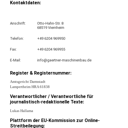
Kontaktdaten:
Anschrift:
Otto-Hahn-Str. 8
68519 Viernheim
Telefon:
+49 6204 969950
Fax:
+49 6204 969955
E-Mail:
info@gaertner-maschinenbau.de
Register & Registernummer:
Amtsgericht Darmstadt
Lampertheim HRA 61838
Verantwortlicher / Verantwortliche für
journalistisch-redaktionelle Texte:
Lukas Hallama
Plattform der EU-Kommission zur Online-
Streitbeilegung: