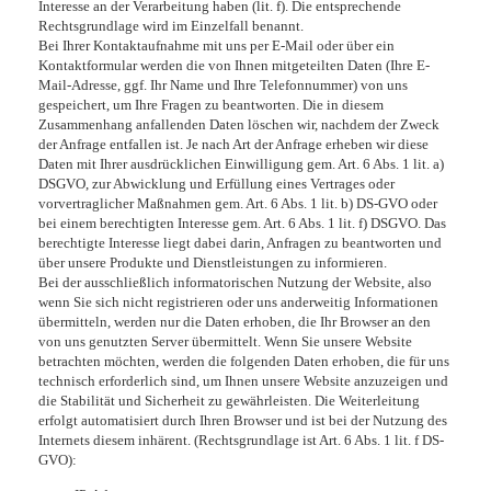
Interesse an der Verarbeitung haben (lit. f). Die entsprechende
Rechtsgrundlage wird im Einzelfall benannt.
Bei Ihrer Kontaktaufnahme mit uns per E-Mail oder über ein
Kontaktformular werden die von Ihnen mitgeteilten Daten (Ihre E-
Mail-Adresse, ggf. Ihr Name und Ihre Telefonnummer) von uns
gespeichert, um Ihre Fragen zu beantworten. Die in diesem
Zusammenhang anfallenden Daten löschen wir, nachdem der Zweck
der Anfrage entfallen ist. Je nach Art der Anfrage erheben wir diese
Daten mit Ihrer ausdrücklichen Einwilligung gem. Art. 6 Abs. 1 lit. a)
DSGVO, zur Abwicklung und Erfüllung eines Vertrages oder
vorvertraglicher Maßnahmen gem. Art. 6 Abs. 1 lit. b) DS-GVO oder
bei einem berechtigten Interesse gem. Art. 6 Abs. 1 lit. f) DSGVO. Das
berechtigte Interesse liegt dabei darin, Anfragen zu beantworten und
über unsere Produkte und Dienstleistungen zu informieren.
Bei der ausschließlich informatorischen Nutzung der Website, also
wenn Sie sich nicht registrieren oder uns anderweitig Informationen
übermitteln, werden nur die Daten erhoben, die Ihr Browser an den
von uns genutzten Server übermittelt. Wenn Sie unsere Website
betrachten möchten, werden die folgenden Daten erhoben, die für uns
technisch erforderlich sind, um Ihnen unsere Website anzuzeigen und
die Stabilität und Sicherheit zu gewährleisten. Die Weiterleitung
erfolgt automatisiert durch Ihren Browser und ist bei der Nutzung des
Internets diesem inhärent. (Rechtsgrundlage ist Art. 6 Abs. 1 lit. f DS-
GVO):