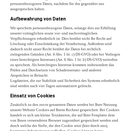
personenbezogenen Daten, nachdem Sie ihn gegenüber uns
ausgesprochen haben.
Aufbewahrung von Daten
Wir speichern personenbezogene Daten, solange dies zur Erfüllung
unserer vertraglichen sowie vor- und nachvertraglichen
Verpflichtungen erforderlich ist. Dies berührt nicht Ihr Recht auf
Löschung oder Einschränkung der Verarbeitung. Außerdem wird
dadurch nicht unser Recht berührt die Daten bei rechtlich
zwingenden Gründen (Art. 6 Abs. 1 lit. c) DS-GVO) oder bei Vorliegen
eines berechtigten Interesses (Art. 6 Abs. 1 lit. b) DS-GVO) weiterhin
zu speichern. Als berechtigtes Interesse kommen insbesondere das
Prüfen und Durchsetzen von Schadensersatz- und anderen
Ansprüchen in Betracht.
Logdateien, die zur Stabilität und Sicherheit des Systems erforderlich
sind werden nach vier Tagen automatisiert gelöscht.
Einsatz von Cookies
Zusätzlich zu den zuvor genannten Daten werden bei Ihrer Nutzung
unserer Website Cookies auf Ihrem Rechner gespeichert. Bei Cookies
handelt es sich um kleine Textdateien, die auf Ihrer Festplatte dem
von Ihnen verwendeten Browser zugeordnet gespeichert werden und
durch welche der Stelle, die den Cookie setzt (hier durch uns),
bestimmte Informationen zufließen. Cookies können keine